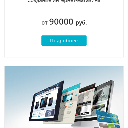
Создание интернет-магазина
90000
от
руб.
Подробнее