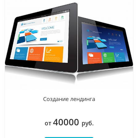
Создание лендинга
40000
от
руб.