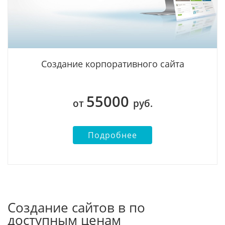
Создание корпоративного сайта
55000
от
руб.
Подробнее
Создание сайтов в по
доступным ценам