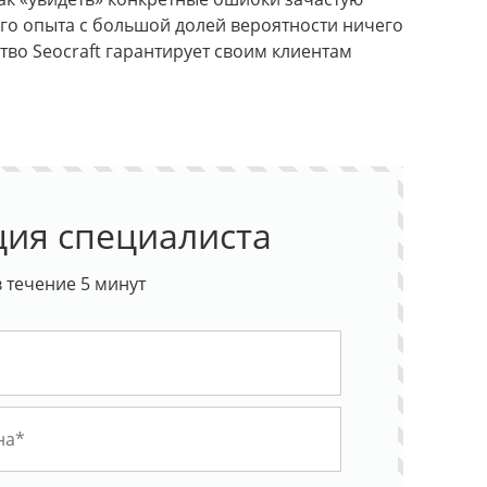
го опыта с большой долей вероятности ничего
ство Seocraft гарантирует своим клиентам
Месяц продвижения в подарок
ция специалиста
 течение 5 минут