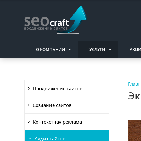
О КОМПАНИИ
УСЛУГИ
АКЦ
Главн
Продвижение сайтов
Эк
Создание сайтов
Контекстная реклама
Аудит сайтов