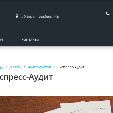
г. Уфа, ул. Бикбая, 44а
ИИ
КОНТАКТЫ
Услуги
Аудит сайтов
Экспресс-Аудит
ая
спресс-Аудит