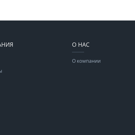
АНИЯ
О НАС
О компании
ы