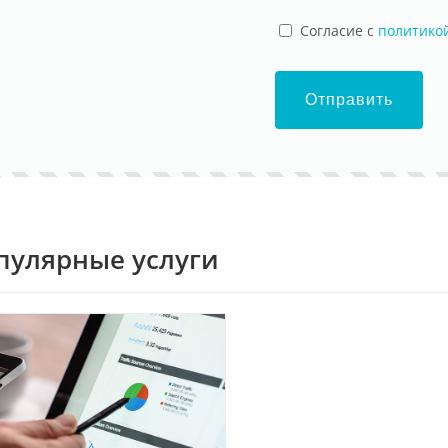
Cогласие с
политико
Отправить
пулярные услуги