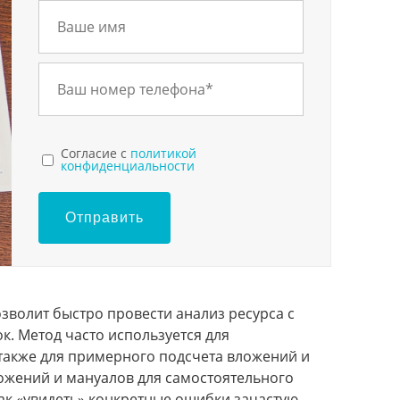
Cогласие с
политикой
конфиденциальности
Отправить
озволит быстро провести анализ ресурса с
. Метод часто используется для
также для примерного подсчета вложений и
ложений и мануалов для самостоятельного
как «увидеть» конкретные ошибки зачастую