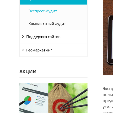
Экспресс-Аудит
Комплексный аудит
Поддержка сайтов
Геомаркетинг
АКЦИИ
Эксп
цель
пред
усил
эксп