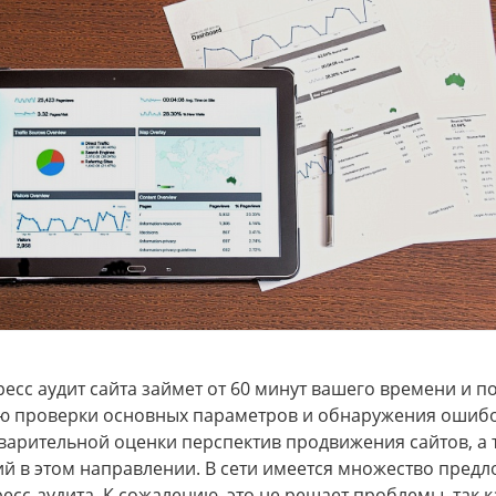
ресс аудит сайта займет от 60 минут вашего времени и п
ю проверки основных параметров и обнаружения ошибок
варительной оценки перспектив продвижения сайтов, а 
ий в этом направлении. В сети имеется множество пред
ресс-аудита. К сожалению, это не решает проблемы, так 